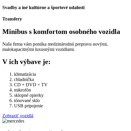
Svadby a iné kultúrne a športové udalosti
Transfery
Minibus s komfortom osobného vozidla
Naša firma vám ponúka medzinárodnú prepravu novými,
malokapacitnými luxusnými vozidlami.
V ich výbave je:
klimatizácia
chladnička
CD + DVD + TV
mikrofón
sklopné opierky
tónované sklo
USB pripojenie
Zobraziť vozidlá