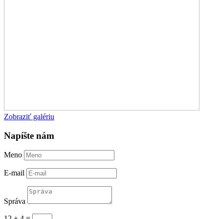
Zobraziť galériu
Napíšte nám
Meno
E-mail
Správa
12 + 4
=